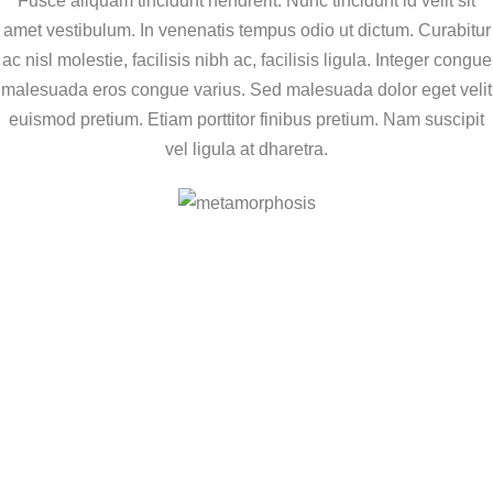
Fusce aliquam tincidunt hendrerit. Nunc tincidunt id velit sit
amet vestibulum. In venenatis tempus odio ut dictum. Curabitur
ac nisl molestie, facilisis nibh ac, facilisis ligula. Integer congue
malesuada eros congue varius. Sed malesuada dolor eget velit
euismod pretium. Etiam porttitor finibus pretium. Nam suscipit
vel ligula at dharetra.