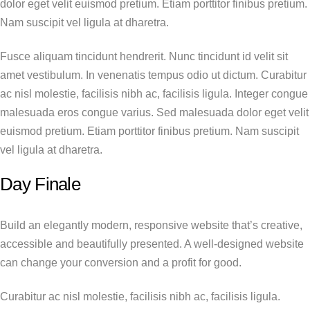
dolor eget velit euismod pretium. Etiam porttitor finibus pretium.
Nam suscipit vel ligula at dharetra.
Fusce aliquam tincidunt hendrerit. Nunc tincidunt id velit sit
amet vestibulum. In venenatis tempus odio ut dictum. Curabitur
ac nisl molestie, facilisis nibh ac, facilisis ligula. Integer congue
malesuada eros congue varius. Sed malesuada dolor eget velit
euismod pretium. Etiam porttitor finibus pretium. Nam suscipit
vel ligula at dharetra.
Day Finale
Build an elegantly modern, responsive website that’s creative,
accessible and beautifully presented. A well-designed website
can change your conversion and a profit for good.
Curabitur ac nisl molestie, facilisis nibh ac, facilisis ligula.