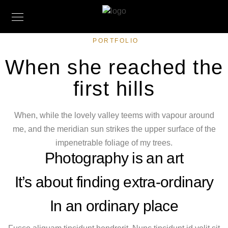
PORTFOLIO
When she reached the
first hills
When, while the lovely valley teems with vapour around
me, and the meridian sun strikes the upper surface of the
impenetrable foliage of my trees.
Photography is an art
It’s about finding extra-ordinary
In an ordinary place